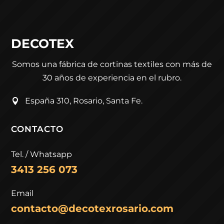
DECOTEX
Somos una fábrica de cortinas textiles con más de
30 años de experiencia en el rubro.
España 310, Rosario, Santa Fe.

CONTACTO
Tel. / Whatsapp
3413 256 073
Email
contacto@decotexrosario.com